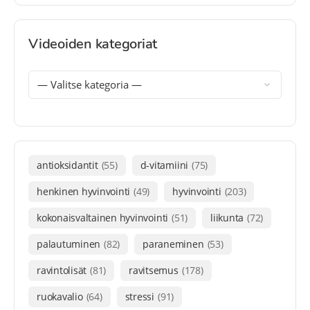
Videoiden kategoriat
antioksidantit
(55)
d-vitamiini
(75)
henkinen hyvinvointi
(49)
hyvinvointi
(203)
kokonaisvaltainen hyvinvointi
(51)
liikunta
(72)
palautuminen
(82)
paraneminen
(53)
ravintolisät
(81)
ravitsemus
(178)
ruokavalio
(64)
stressi
(91)