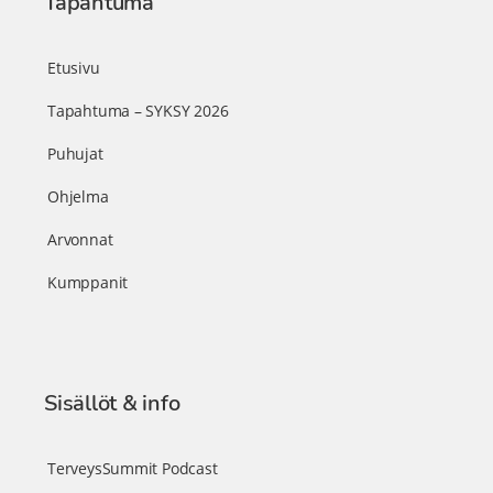
Tapahtuma
Etusivu
Tapahtuma – SYKSY 2026
Puhujat
Ohjelma
Arvonnat
Kumppanit
Sisällöt & info
TerveysSummit Podcast