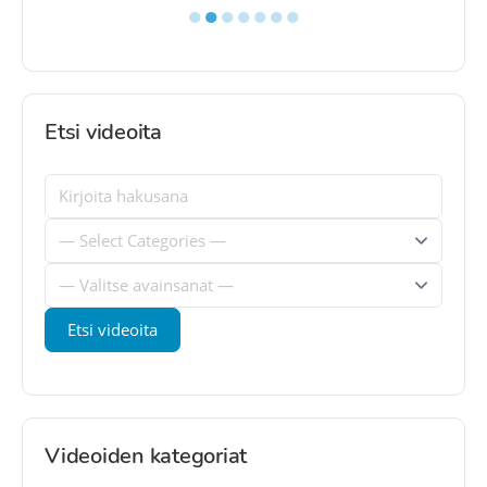
●
●
●
●
●
●
●
Etsi videoita
Videoiden kategoriat