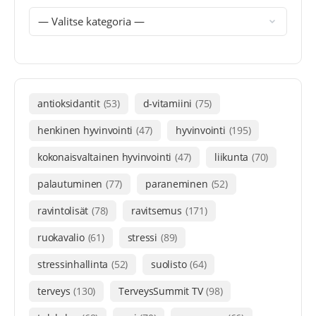
antioksidantit
(53)
d-vitamiini
(75)
henkinen hyvinvointi
(47)
hyvinvointi
(195)
kokonaisvaltainen hyvinvointi
(47)
liikunta
(70)
palautuminen
(77)
paraneminen
(52)
ravintolisät
(78)
ravitsemus
(171)
ruokavalio
(61)
stressi
(89)
stressinhallinta
(52)
suolisto
(64)
terveys
(130)
TerveysSummit TV
(98)