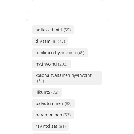
antioksidantit
(55)
d-vitamiini
(75)
henkinen hyvinvointi
(49)
hyvinvointi
(203)
kokonaisvaltainen hyvinvointi
(51)
liikunta
(72)
palautuminen
(82)
paraneminen
(53)
ravintolisät
(81)