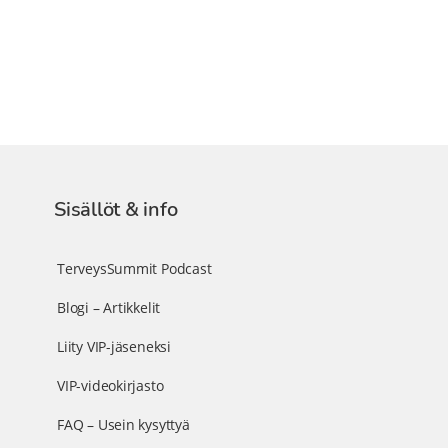
Sisällöt & info
TerveysSummit Podcast
Blogi – Artikkelit
Liity VIP-jäseneksi
VIP-videokirjasto
FAQ – Usein kysyttyä