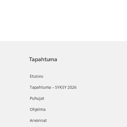
Tapahtuma
Etusivu
Tapahtuma – SYKSY 2026
Puhujat
Ohjelma
Arvonnat