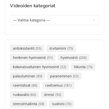
Videoiden kategoriat
antioksidantit
(55)
d-vitamiini
(75)
henkinen hyvinvointi
(51)
hyvinvointi
(208)
kokonaisvaltainen hyvinvointi
(52)
liikunta
(75)
palautuminen
(89)
paraneminen
(53)
ravintolisät
(86)
ravitsemus
(181)
ruokavalio
(66)
stressi
(92)
stressinhallinta
(58)
suolisto
(70)