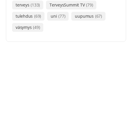
terveys
(133)
TerveysSummit TV
(79)
tulehdus
(69)
uni
(77)
uupumus
(67)
väsymys
(49)