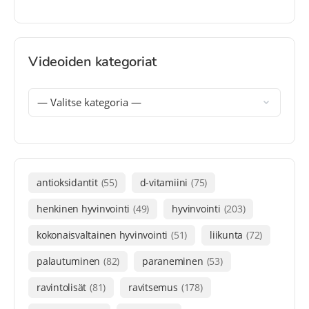
Videoiden kategoriat
antioksidantit
(55)
d-vitamiini
(75)
henkinen hyvinvointi
(49)
hyvinvointi
(203)
kokonaisvaltainen hyvinvointi
(51)
liikunta
(72)
palautuminen
(82)
paraneminen
(53)
ravintolisät
(81)
ravitsemus
(178)