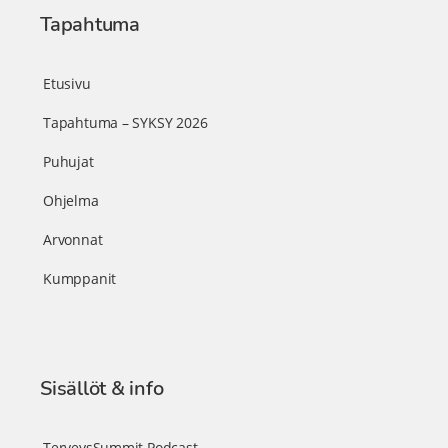
Tapahtuma
Etusivu
Tapahtuma – SYKSY 2026
Puhujat
Ohjelma
Arvonnat
Kumppanit
Sisällöt & info
TerveysSummit Podcast