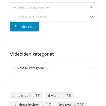
Videoiden kategoriat
antioksidantit
(55)
d-vitamiini
(75)
henkinen hyvinvointi
(49)
hyvinvointi
(203)