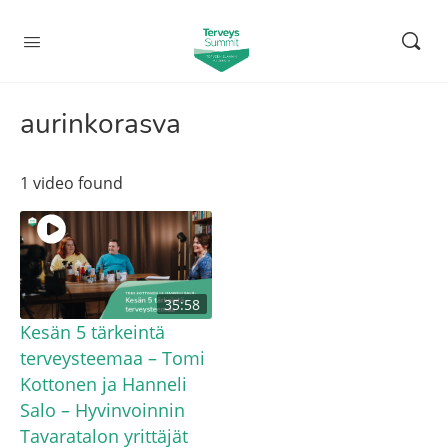
aurinkorasva
1 video found
35:58
Kesän 5 tärkeintä
terveysteemaa – Tomi
Kottonen ja Hanneli
Salo – Hyvinvoinnin
Tavaratalon yrittäjät