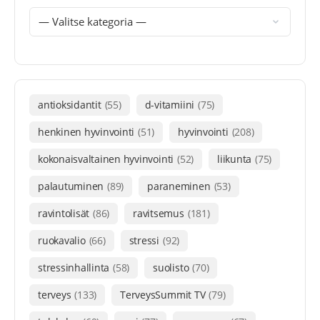
antioksidantit
(55)
d-vitamiini
(75)
henkinen hyvinvointi
(51)
hyvinvointi
(208)
kokonaisvaltainen hyvinvointi
(52)
liikunta
(75)
palautuminen
(89)
paraneminen
(53)
ravintolisät
(86)
ravitsemus
(181)
ruokavalio
(66)
stressi
(92)
stressinhallinta
(58)
suolisto
(70)
terveys
(133)
TerveysSummit TV
(79)