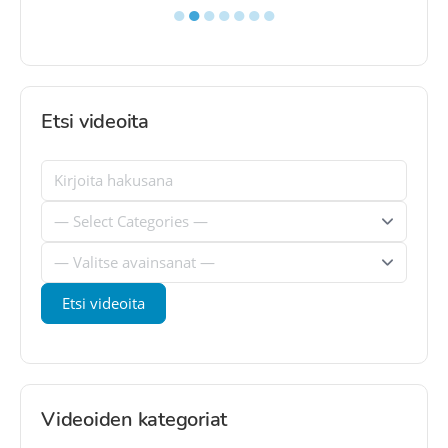
●
●
●
●
●
●
●
Etsi videoita
Videoiden kategoriat