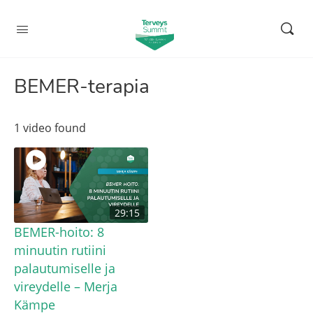
BEMER-terapia
1 video found
29:15
BEMER-hoito: 8
minuutin rutiini
palautumiselle ja
vireydelle – Merja
Kämpe