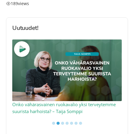
189
views
Uutuudet!
a
Onko vähärasvainen ruokavalio yksi terveytemme
Ko
suurista harhoista? – Taija Somppi
tod
●
●
●
●
●
●
●