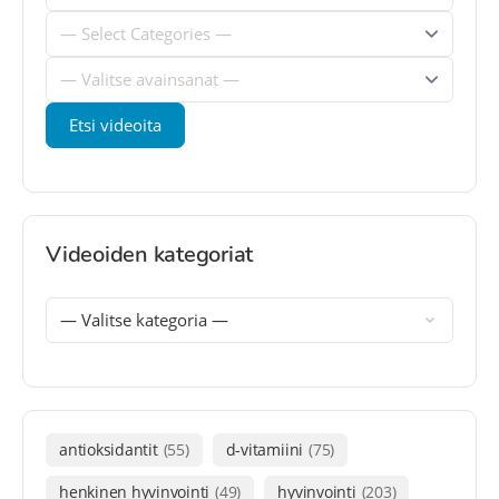
Videoiden kategoriat
antioksidantit
(55)
d-vitamiini
(75)
henkinen hyvinvointi
(49)
hyvinvointi
(203)