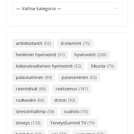
antioksidantit
(55)
d-vitamiini
(75)
henkinen hyvinvointi
(51)
hyvinvointi
(208)
kokonaisvaltainen hyvinvointi
(52)
liikunta
(75)
palautuminen
(89)
paraneminen
(53)
ravintolisät
(86)
ravitsemus
(181)
ruokavalio
(66)
stressi
(92)
stressinhallinta
(58)
suolisto
(70)
terveys
(133)
TerveysSummit TV
(79)