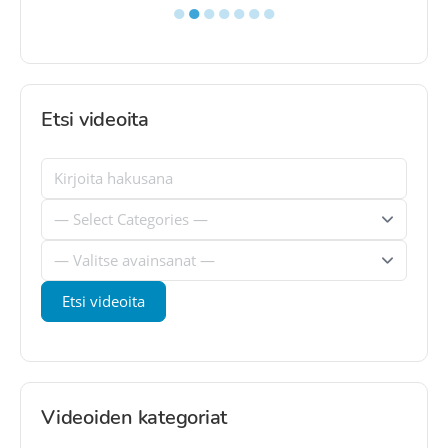
●
●
●
●
●
●
●
Etsi videoita
Videoiden kategoriat