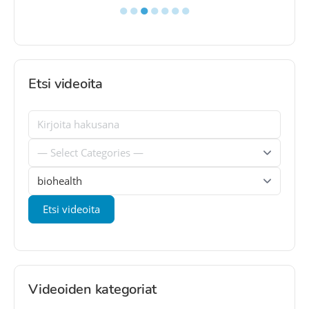
●
●
●
●
●
●
●
Etsi videoita
Videoiden kategoriat