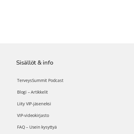
Sisällöt & info
TerveysSummit Podcast
Blogi – Artikkelit
Liity VIP-jäseneksi
VIP-videokirjasto
FAQ – Usein kysyttyä