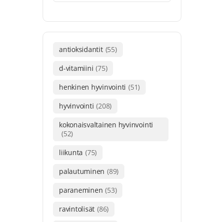
antioksidantit
(55)
d-vitamiini
(75)
henkinen hyvinvointi
(51)
hyvinvointi
(208)
kokonaisvaltainen hyvinvointi
(52)
liikunta
(75)
palautuminen
(89)
paraneminen
(53)
ravintolisät
(86)