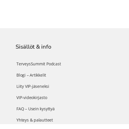
Sisällöt & info
TerveysSummit Podcast
Blogi – Artikkelit
Liity VIP-jäseneksi
VIP-videokirjasto
FAQ – Usein kysyttyä
Yhteys & palautteet