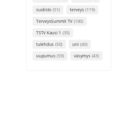
suolisto
(51)
terveys
(119)
TerveysSummit TV
(100)
TSTV Kausi 1
(35)
tulehdus
(50)
uni
(40)
uupumus
(59)
väsymys
(43)