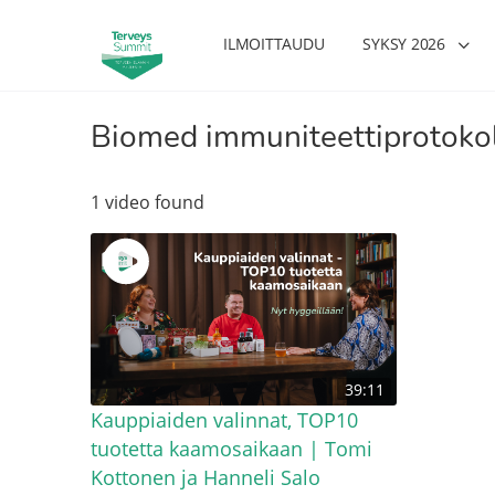
ILMOITTAUDU
SYKSY 2026
Biomed immuniteettiprotoko
1 video found
39:11
Kauppiaiden valinnat, TOP10
tuotetta kaamosaikaan | Tomi
Kottonen ja Hanneli Salo