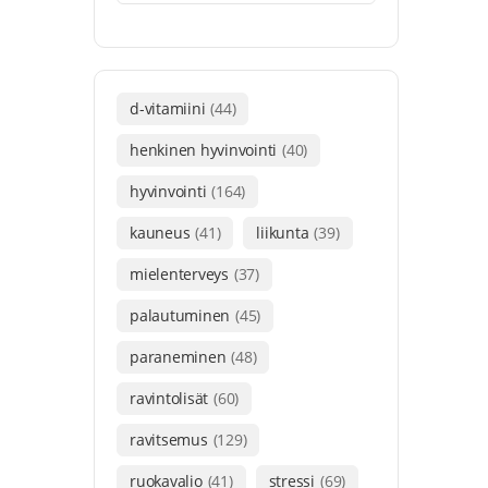
d-vitamiini
(44)
henkinen hyvinvointi
(40)
hyvinvointi
(164)
kauneus
(41)
liikunta
(39)
mielenterveys
(37)
palautuminen
(45)
paraneminen
(48)
ravintolisät
(60)
ravitsemus
(129)
ruokavalio
(41)
stressi
(69)