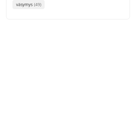
väsymys
(49)