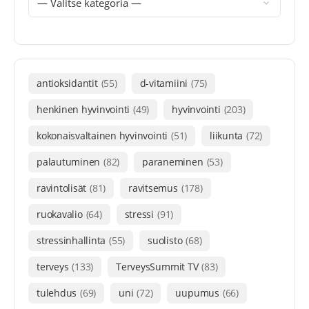
antioksidantit
(55)
d-vitamiini
(75)
henkinen hyvinvointi
(49)
hyvinvointi
(203)
kokonaisvaltainen hyvinvointi
(51)
liikunta
(72)
palautuminen
(82)
paraneminen
(53)
ravintolisät
(81)
ravitsemus
(178)
ruokavalio
(64)
stressi
(91)
stressinhallinta
(55)
suolisto
(68)
terveys
(133)
TerveysSummit TV
(83)
tulehdus
(69)
uni
(72)
uupumus
(66)