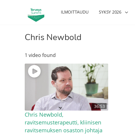
ILMOITTAUDU
SYKSY 2026
Chris Newbold
1 video found
36:53
Chris Newbold,
ravitsemusterapeutti, kliinisen
ravitsemuksen osaston johtaja