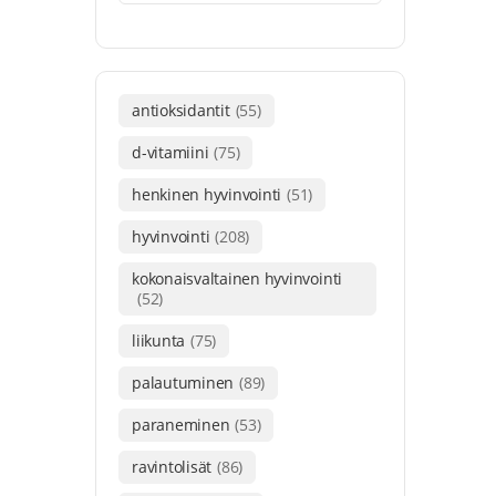
antioksidantit
(55)
d-vitamiini
(75)
henkinen hyvinvointi
(51)
hyvinvointi
(208)
kokonaisvaltainen hyvinvointi
(52)
liikunta
(75)
palautuminen
(89)
paraneminen
(53)
ravintolisät
(86)