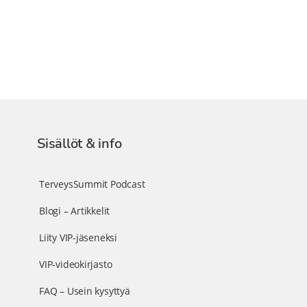
Sisällöt & info
TerveysSummit Podcast
Blogi – Artikkelit
Liity VIP-jäseneksi
VIP-videokirjasto
FAQ – Usein kysyttyä