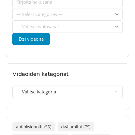
Videoiden kategoriat
antioksidantit
(55)
d-vitamiini
(75)