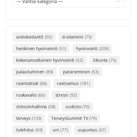
antioksidantit
(55)
d-vitamiini
(75)
henkinen hyvinvointi
(51)
hyvinvointi
(208)
kokonaisvaltainen hyvinvointi
(52)
liikunta
(75)
palautuminen
(89)
paraneminen
(53)
ravintolisät
(86)
ravitsemus
(181)
ruokavalio
(66)
stressi
(92)
stressinhallinta
(58)
suolisto
(70)
terveys
(133)
TerveysSummit TV
(79)
tulehdus
(69)
uni
(77)
uupumus
(67)