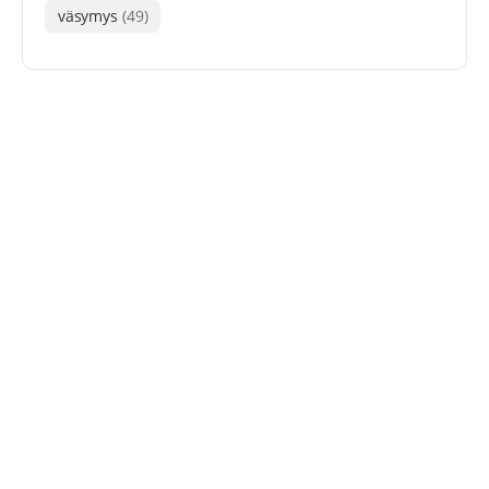
väsymys
(49)