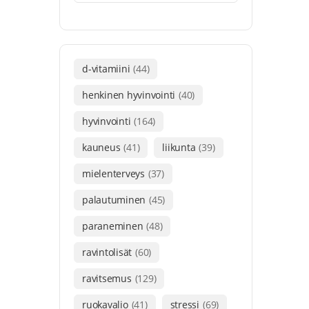
d-vitamiini
(44)
henkinen hyvinvointi
(40)
hyvinvointi
(164)
kauneus
(41)
liikunta
(39)
mielenterveys
(37)
palautuminen
(45)
paraneminen
(48)
ravintolisät
(60)
ravitsemus
(129)
ruokavalio
(41)
stressi
(69)