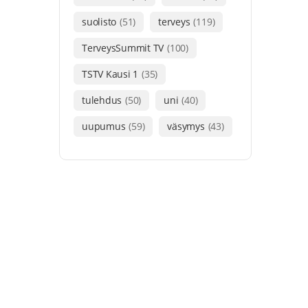
suolisto
(51)
terveys
(119)
TerveysSummit TV
(100)
TSTV Kausi 1
(35)
tulehdus
(50)
uni
(40)
uupumus
(59)
väsymys
(43)