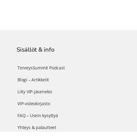
Sisällöt & info
TerveysSummit Podcast
Blogi – Artikkelit
Liity VIP-jäseneksi
VIP-videokirjasto
FAQ – Usein kysyttyä
Yhteys & palautteet