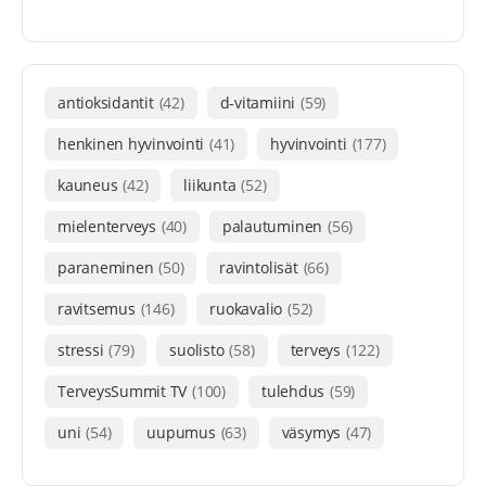
antioksidantit
(42)
d-vitamiini
(59)
henkinen hyvinvointi
(41)
hyvinvointi
(177)
kauneus
(42)
liikunta
(52)
mielenterveys
(40)
palautuminen
(56)
paraneminen
(50)
ravintolisät
(66)
ravitsemus
(146)
ruokavalio
(52)
stressi
(79)
suolisto
(58)
terveys
(122)
TerveysSummit TV
(100)
tulehdus
(59)
uni
(54)
uupumus
(63)
väsymys
(47)