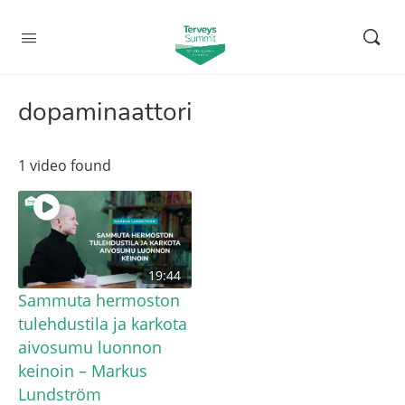
dopaminaattori
1 video found
19:44
Sammuta hermoston
tulehdustila ja karkota
aivosumu luonnon
keinoin – Markus
Lundström