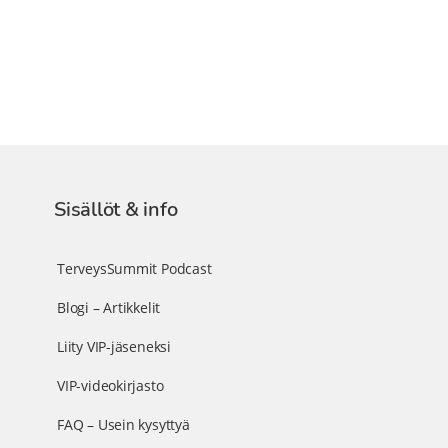
Sisällöt & info
TerveysSummit Podcast
Blogi – Artikkelit
Liity VIP-jäseneksi
VIP-videokirjasto
FAQ – Usein kysyttyä