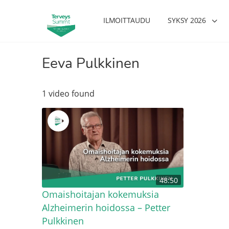
ILMOITTAUDU
SYKSY 2026
Eeva Pulkkinen
1 video found
48:50
Omaishoitajan kokemuksia
Alzheimerin hoidossa – Petter
Pulkkinen