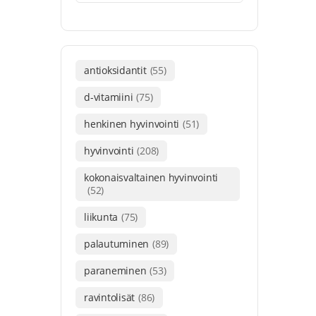
antioksidantit
(55)
d-vitamiini
(75)
henkinen hyvinvointi
(51)
hyvinvointi
(208)
kokonaisvaltainen hyvinvointi
(52)
liikunta
(75)
palautuminen
(89)
paraneminen
(53)
ravintolisät
(86)