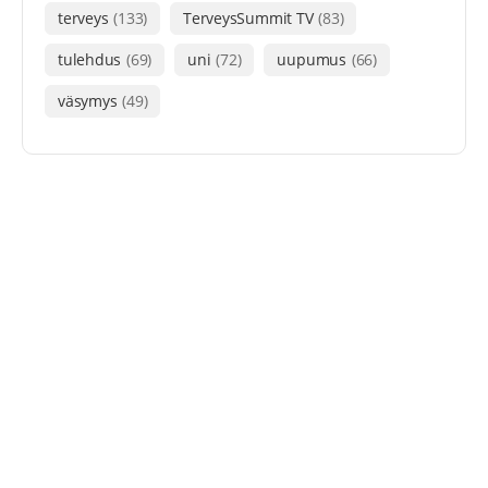
terveys
(133)
TerveysSummit TV
(83)
tulehdus
(69)
uni
(72)
uupumus
(66)
väsymys
(49)