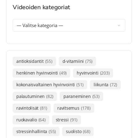
Videoiden kategoriat
antioksidantit
(55)
d-vitamiini
(75)
henkinen hyvinvointi
(49)
hyvinvointi
(203)
kokonaisvaltainen hyvinvointi
(51)
liikunta
(72)
palautuminen
(82)
paraneminen
(53)
ravintolisät
(81)
ravitsemus
(178)
ruokavalio
(64)
stressi
(91)
stressinhallinta
(55)
suolisto
(68)