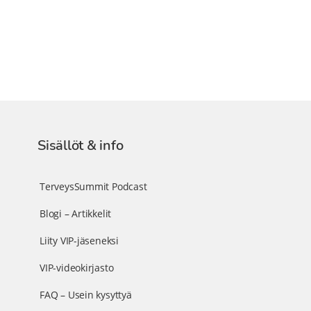
Sisällöt & info
TerveysSummit Podcast
Blogi – Artikkelit
Liity VIP-jäseneksi
VIP-videokirjasto
FAQ – Usein kysyttyä