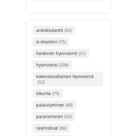
antioksidantit
(55)
d-vitamiini
(75)
henkinen hyvinvointi
(51)
hyvinvointi
(208)
kokonaisvaltainen hyvinvointi
(52)
liikunta
(75)
palautuminen
(89)
paraneminen
(53)
ravintolisät
(86)