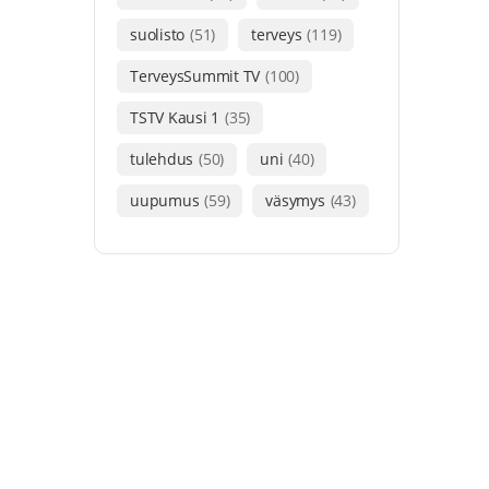
suolisto
(51)
terveys
(119)
TerveysSummit TV
(100)
TSTV Kausi 1
(35)
tulehdus
(50)
uni
(40)
uupumus
(59)
väsymys
(43)