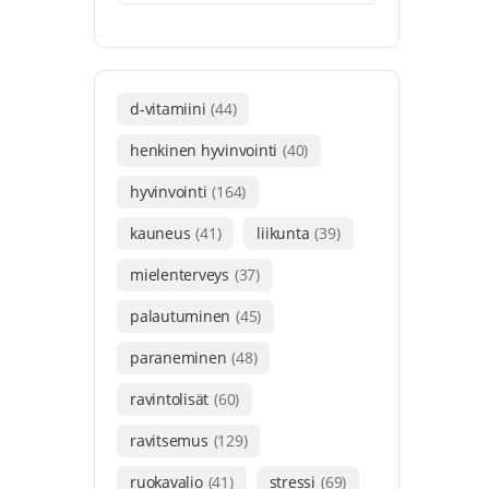
d-vitamiini
(44)
henkinen hyvinvointi
(40)
hyvinvointi
(164)
kauneus
(41)
liikunta
(39)
mielenterveys
(37)
palautuminen
(45)
paraneminen
(48)
ravintolisät
(60)
ravitsemus
(129)
ruokavalio
(41)
stressi
(69)