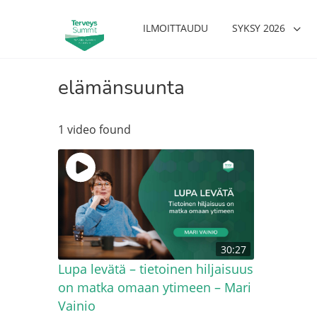
ILMOITTAUDU
SYKSY 2026
elämänsuunta
1 video found
30:27
Lupa levätä – tietoinen hiljaisuus
on matka omaan ytimeen – Mari
Vainio