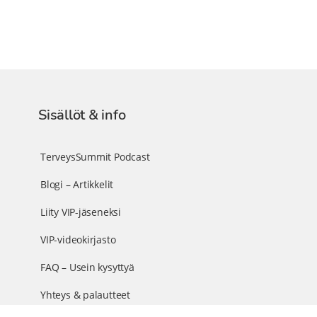
Sisällöt & info
TerveysSummit Podcast
Blogi – Artikkelit
Liity VIP-jäseneksi
VIP-videokirjasto
FAQ – Usein kysyttyä
Yhteys & palautteet