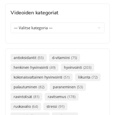
Videoiden kategoriat
antioksidantit
(55)
d-vitamiini
(75)
henkinen hyvinvointi
(49)
hyvinvointi
(203)
kokonaisvaltainen hyvinvointi
(51)
liikunta
(72)
palautuminen
(82)
paraneminen
(53)
ravintolisät
(81)
ravitsemus
(178)
ruokavalio
(64)
stressi
(91)