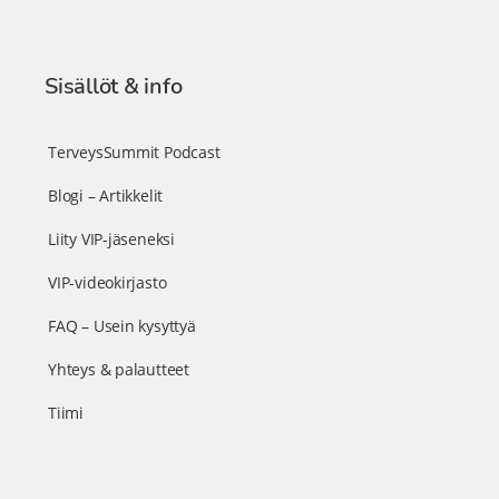
Sisällöt & info
TerveysSummit Podcast
Blogi – Artikkelit
Liity VIP-jäseneksi
VIP-videokirjasto
FAQ – Usein kysyttyä
Yhteys & palautteet
Tiimi