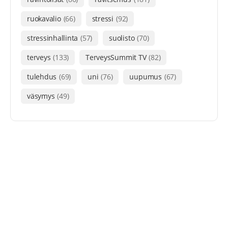
ruokavalio
(66)
stressi
(92)
stressinhallinta
(57)
suolisto
(70)
terveys
(133)
TerveysSummit TV
(82)
tulehdus
(69)
uni
(76)
uupumus
(67)
väsymys
(49)