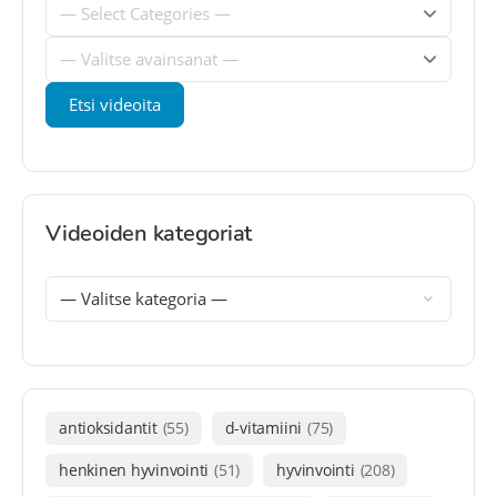
Videoiden kategoriat
antioksidantit
(55)
d-vitamiini
(75)
henkinen hyvinvointi
(51)
hyvinvointi
(208)