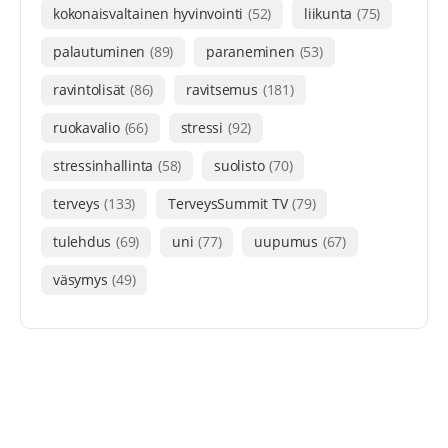
kokonaisvaltainen hyvinvointi
(52)
liikunta
(75)
palautuminen
(89)
paraneminen
(53)
ravintolisät
(86)
ravitsemus
(181)
ruokavalio
(66)
stressi
(92)
stressinhallinta
(58)
suolisto
(70)
terveys
(133)
TerveysSummit TV
(79)
tulehdus
(69)
uni
(77)
uupumus
(67)
väsymys
(49)