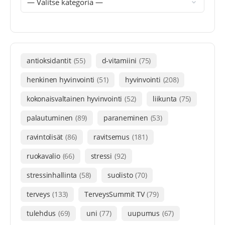
antioksidantit
(55)
d-vitamiini
(75)
henkinen hyvinvointi
(51)
hyvinvointi
(208)
kokonaisvaltainen hyvinvointi
(52)
liikunta
(75)
palautuminen
(89)
paraneminen
(53)
ravintolisät
(86)
ravitsemus
(181)
ruokavalio
(66)
stressi
(92)
stressinhallinta
(58)
suolisto
(70)
terveys
(133)
TerveysSummit TV
(79)
tulehdus
(69)
uni
(77)
uupumus
(67)