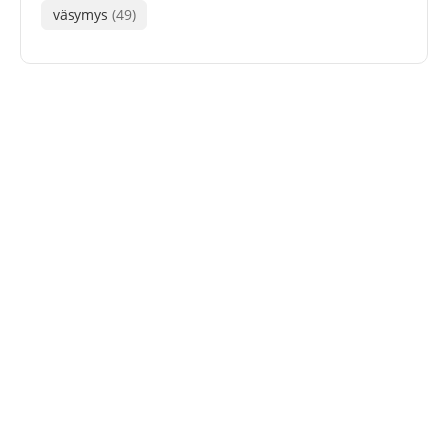
väsymys
(49)