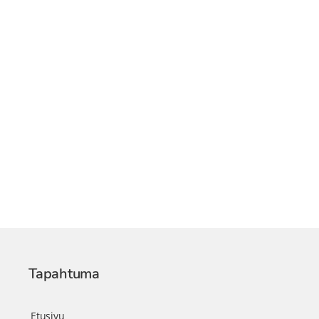
Tapahtuma
Etusivu