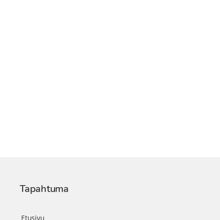
Tapahtuma
Etusivu