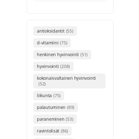
antioksidantit
(55)
d-vitamiini
(75)
henkinen hyvinvointi
(51)
hyvinvointi
(208)
kokonaisvaltainen hyvinvointi
(52)
liikunta
(75)
palautuminen
(89)
paraneminen
(53)
ravintolisät
(86)