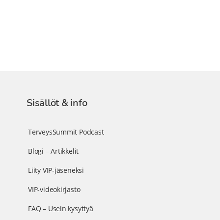
Sisällöt & info
TerveysSummit Podcast
Blogi – Artikkelit
Liity VIP-jäseneksi
VIP-videokirjasto
FAQ – Usein kysyttyä