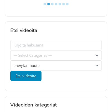
●
●
●
●
●
●
●
Etsi videoita
Videoiden kategoriat