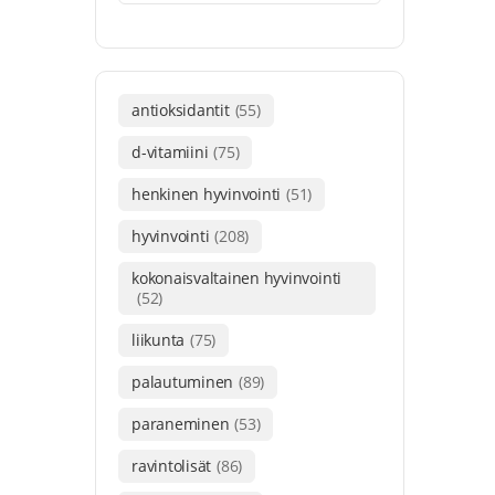
antioksidantit
(55)
d-vitamiini
(75)
henkinen hyvinvointi
(51)
hyvinvointi
(208)
kokonaisvaltainen hyvinvointi
(52)
liikunta
(75)
palautuminen
(89)
paraneminen
(53)
ravintolisät
(86)