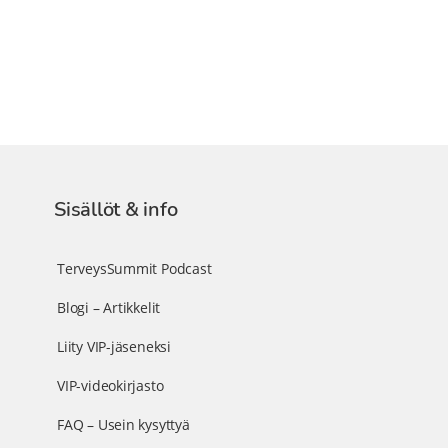
Sisällöt & info
TerveysSummit Podcast
Blogi – Artikkelit
Liity VIP-jäseneksi
VIP-videokirjasto
FAQ – Usein kysyttyä