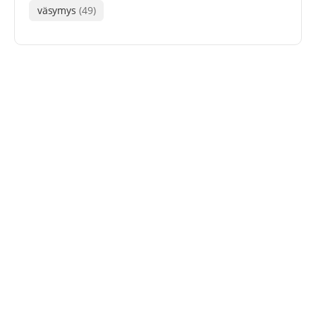
väsymys
(49)