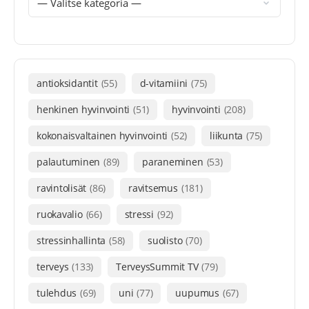
antioksidantit
(55)
d-vitamiini
(75)
henkinen hyvinvointi
(51)
hyvinvointi
(208)
kokonaisvaltainen hyvinvointi
(52)
liikunta
(75)
palautuminen
(89)
paraneminen
(53)
ravintolisät
(86)
ravitsemus
(181)
ruokavalio
(66)
stressi
(92)
stressinhallinta
(58)
suolisto
(70)
terveys
(133)
TerveysSummit TV
(79)
tulehdus
(69)
uni
(77)
uupumus
(67)