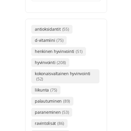
antioksidantit
(55)
d-vitamiini
(75)
henkinen hyvinvointi
(51)
hyvinvointi
(208)
kokonaisvaltainen hyvinvointi
(52)
liikunta
(75)
palautuminen
(89)
paraneminen
(53)
ravintolisät
(86)