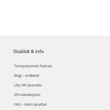
Sisällöt & info
TerveysSummit Podcast
Blogi – Artikkelit
Liity VIP-jäseneksi
VIP-videokirjasto
FAQ – Usein kysyttyä