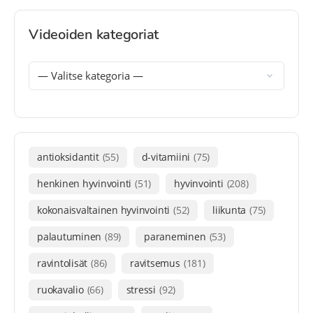
Videoiden kategoriat
antioksidantit
(55)
d-vitamiini
(75)
henkinen hyvinvointi
(51)
hyvinvointi
(208)
kokonaisvaltainen hyvinvointi
(52)
liikunta
(75)
palautuminen
(89)
paraneminen
(53)
ravintolisät
(86)
ravitsemus
(181)
ruokavalio
(66)
stressi
(92)