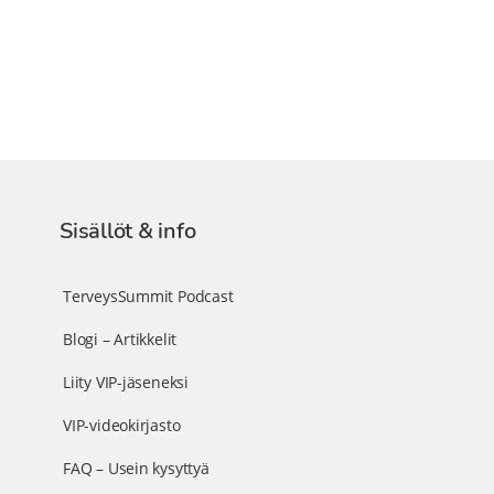
Sisällöt & info
TerveysSummit Podcast
Blogi – Artikkelit
Liity VIP-jäseneksi
VIP-videokirjasto
FAQ – Usein kysyttyä