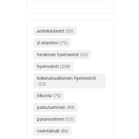
antioksidantit
(55)
d-vitamiini
(75)
henkinen hyvinvointi
(51)
hyvinvointi
(208)
kokonaisvaltainen hyvinvointi
(52)
liikunta
(75)
palautuminen
(89)
paraneminen
(53)
ravintolisät
(86)