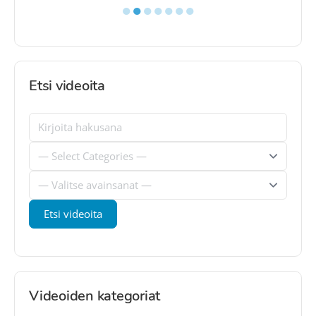
●
●
●
●
●
●
●
Etsi videoita
Videoiden kategoriat