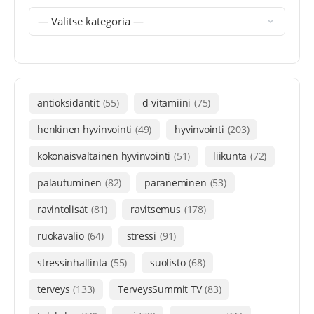
antioksidantit
(55)
d-vitamiini
(75)
henkinen hyvinvointi
(49)
hyvinvointi
(203)
kokonaisvaltainen hyvinvointi
(51)
liikunta
(72)
palautuminen
(82)
paraneminen
(53)
ravintolisät
(81)
ravitsemus
(178)
ruokavalio
(64)
stressi
(91)
stressinhallinta
(55)
suolisto
(68)
terveys
(133)
TerveysSummit TV
(83)