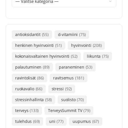
antioksidantit
(55)
d-vitamiini
(75)
henkinen hyvinvointi
(51)
hyvinvointi
(208)
kokonaisvaltainen hyvinvointi
(52)
liikunta
(75)
palautuminen
(89)
paraneminen
(53)
ravintolisät
(86)
ravitsemus
(181)
ruokavalio
(66)
stressi
(92)
stressinhallinta
(58)
suolisto
(70)
terveys
(133)
TerveysSummit TV
(79)
tulehdus
(69)
uni
(77)
uupumus
(67)