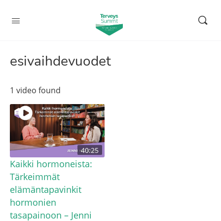
esivaihdevuodet
1 video found
40:25
Kaikki hormoneista:
Tärkeimmät
elämäntapavinkit
hormonien
tasapainoon – Jenni