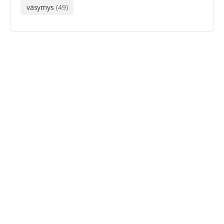
väsymys
(49)