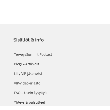
Sisällöt & info
TerveysSummit Podcast
Blogi – Artikkelit
Liity VIP-jäseneksi
VIP-videokirjasto
FAQ – Usein kysyttyä
Yhteys & palautteet