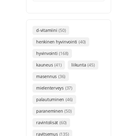
d-vitamiini
(50)
henkinen hyvinvointi
(40)
hyvinvointi
(168)
kauneus
(41)
liikunta
(45)
masennus
(36)
mielenterveys
(37)
palautuminen
(46)
paraneminen
(50)
ravintolisät
(60)
ravitsemus
(135)