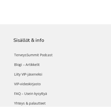
Sisällöt & info
TerveysSummit Podcast
Blogi – Artikkelit
Liity VIP-jäseneksi
VIP-videokirjasto
FAQ – Usein kysyttyä
Yhteys & palautteet