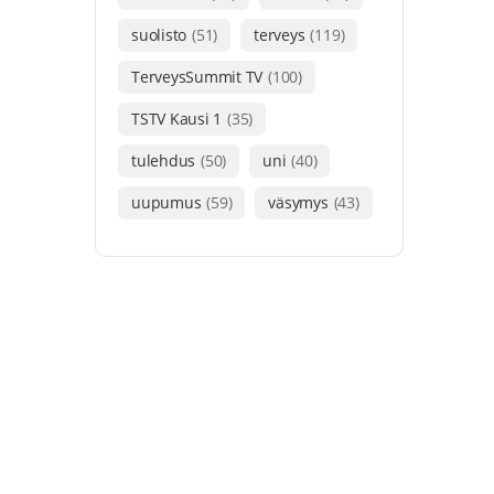
suolisto
(51)
terveys
(119)
TerveysSummit TV
(100)
TSTV Kausi 1
(35)
tulehdus
(50)
uni
(40)
uupumus
(59)
väsymys
(43)