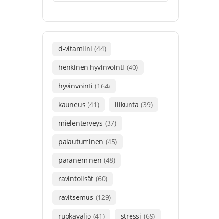
d-vitamiini
(44)
henkinen hyvinvointi
(40)
hyvinvointi
(164)
kauneus
(41)
liikunta
(39)
mielenterveys
(37)
palautuminen
(45)
paraneminen
(48)
ravintolisät
(60)
ravitsemus
(129)
ruokavalio
(41)
stressi
(69)