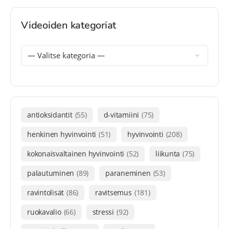
Videoiden kategoriat
antioksidantit
(55)
d-vitamiini
(75)
henkinen hyvinvointi
(51)
hyvinvointi
(208)
kokonaisvaltainen hyvinvointi
(52)
liikunta
(75)
palautuminen
(89)
paraneminen
(53)
ravintolisät
(86)
ravitsemus
(181)
ruokavalio
(66)
stressi
(92)