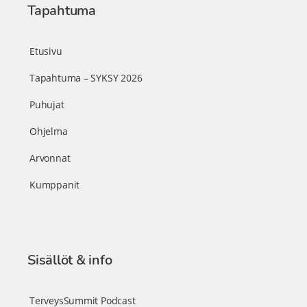
Tapahtuma
Etusivu
Tapahtuma – SYKSY 2026
Puhujat
Ohjelma
Arvonnat
Kumppanit
Sisällöt & info
TerveysSummit Podcast