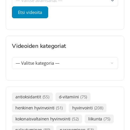
Videoiden kategoriat
antioksidantit
(55)
d-vitamiini
(75)
henkinen hyvinvointi
(51)
hyvinvointi
(208)
kokonaisvaltainen hyvinvointi
(52)
liikunta
(75)
palautuminen
(89)
paraneminen
(53)