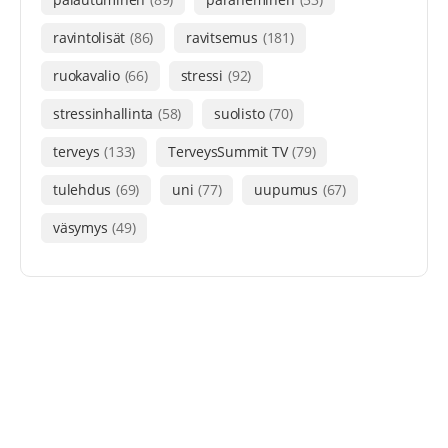
ravintolisät
(86)
ravitsemus
(181)
ruokavalio
(66)
stressi
(92)
stressinhallinta
(58)
suolisto
(70)
terveys
(133)
TerveysSummit TV
(79)
tulehdus
(69)
uni
(77)
uupumus
(67)
väsymys
(49)