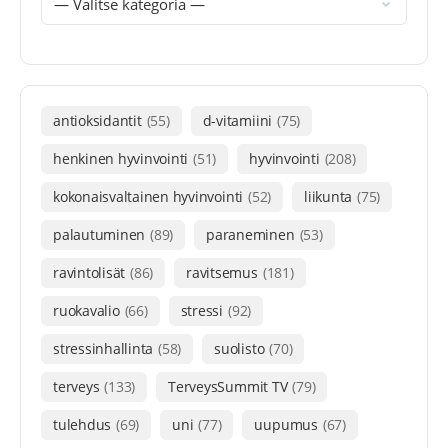
antioksidantit
(55)
d-vitamiini
(75)
henkinen hyvinvointi
(51)
hyvinvointi
(208)
kokonaisvaltainen hyvinvointi
(52)
liikunta
(75)
palautuminen
(89)
paraneminen
(53)
ravintolisät
(86)
ravitsemus
(181)
ruokavalio
(66)
stressi
(92)
stressinhallinta
(58)
suolisto
(70)
terveys
(133)
TerveysSummit TV
(79)
tulehdus
(69)
uni
(77)
uupumus
(67)