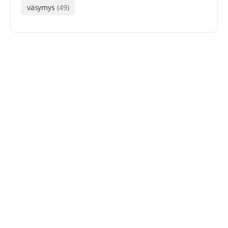
väsymys
(49)