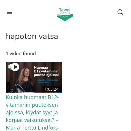
hapoton vatsa
1 video found
1:03:24
Kuinka huomaat B12-
vitamiinin puutoksen
ajoissa, löydät syyt ja
korjaat vaikutukset? –
Maria-Terttu Lindfors