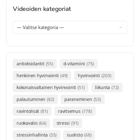
Videoiden kategoriat
antioksidantit
(55)
d-vitamiini
(75)
henkinen hyvinvointi
(49)
hyvinvointi
(203)
kokonaisvaltainen hyvinvointi
(51)
liikunta
(72)
palautuminen
(82)
paraneminen
(53)
ravintolisät
(81)
ravitsemus
(178)
ruokavalio
(64)
stressi
(91)
stressinhallinta
(55)
suolisto
(68)