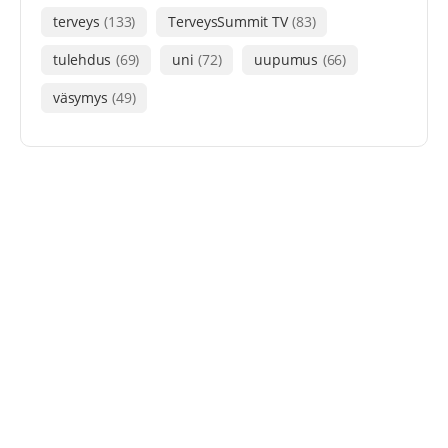
terveys
(133)
TerveysSummit TV
(83)
tulehdus
(69)
uni
(72)
uupumus
(66)
väsymys
(49)