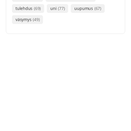
tulehdus
(69)
uni
(77)
uupumus
(67)
väsymys
(49)