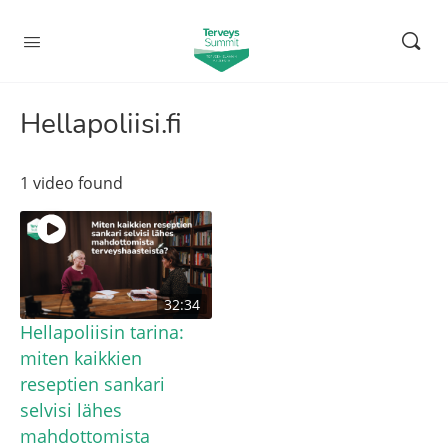
Hellapoliisi.fi
1 video found
32:34
Hellapoliisin tarina:
miten kaikkien
reseptien sankari
selvisi lähes
mahdottomista