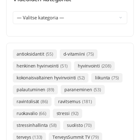
antioksidantit
(55)
d-vitamiini
(75)
henkinen hyvinvointi
(51)
hyvinvointi
(208)
kokonaisvaltainen hyvinvointi
(52)
liikunta
(75)
palautuminen
(89)
paraneminen
(53)
ravintolisät
(86)
ravitsemus
(181)
ruokavalio
(66)
stressi
(92)
stressinhallinta
(58)
suolisto
(70)
terveys
(133)
TerveysSummit TV
(79)