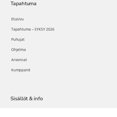
Tapahtuma
Etusivu
Tapahtuma – SYKSY 2026
Puhujat
Ohjelma
Arvonnat
Kumppanit
Sisällöt & info
TerveysSummit Podcast