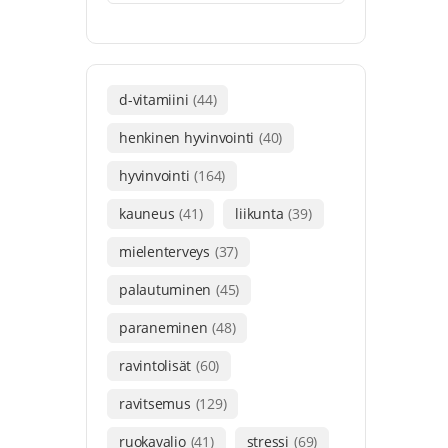
d-vitamiini
(44)
henkinen hyvinvointi
(40)
hyvinvointi
(164)
kauneus
(41)
liikunta
(39)
mielenterveys
(37)
palautuminen
(45)
paraneminen
(48)
ravintolisät
(60)
ravitsemus
(129)
ruokavalio
(41)
stressi
(69)