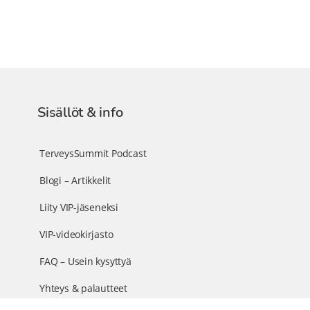
Sisällöt & info
TerveysSummit Podcast
Blogi – Artikkelit
Liity VIP-jäseneksi
VIP-videokirjasto
FAQ – Usein kysyttyä
Yhteys & palautteet