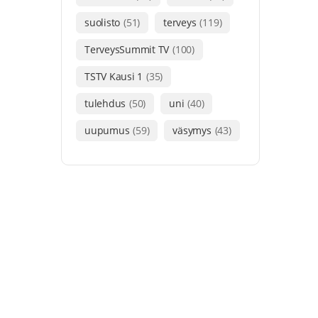
suolisto
(51)
terveys
(119)
TerveysSummit TV
(100)
TSTV Kausi 1
(35)
tulehdus
(50)
uni
(40)
uupumus
(59)
väsymys
(43)