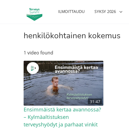
ILMOITTAUDU
SYKSY 2026
henkilökohtainen kokemus
1 video found
31:47
Ensimmäistä kertaa avannossa?
– Kylmäaltistuksen
terveyshyödyt ja parhaat vinkit