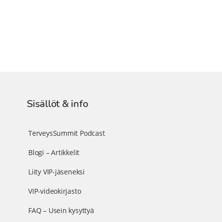
Sisällöt & info
TerveysSummit Podcast
Blogi – Artikkelit
Liity VIP-jäseneksi
VIP-videokirjasto
FAQ – Usein kysyttyä