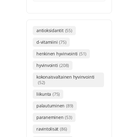
antioksidantit
(55)
d-vitamiini
(75)
henkinen hyvinvointi
(51)
hyvinvointi
(208)
kokonaisvaltainen hyvinvointi
(52)
liikunta
(75)
palautuminen
(89)
paraneminen
(53)
ravintolisät
(86)