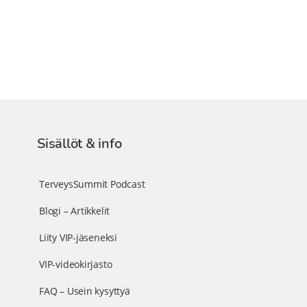
Sisällöt & info
TerveysSummit Podcast
Blogi – Artikkelit
Liity VIP-jäseneksi
VIP-videokirjasto
FAQ – Usein kysyttyä