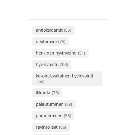
antioksidantit
(55)
d-vitamiini
(75)
henkinen hyvinvointi
(51)
hyvinvointi
(208)
kokonaisvaltainen hyvinvointi
(52)
liikunta
(75)
palautuminen
(89)
paraneminen
(53)
ravintolisät
(86)